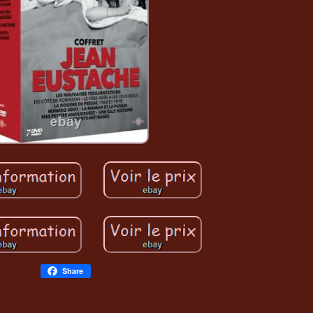
Share