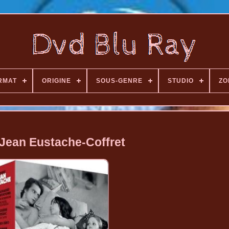
RMAT
ORIGINE
SOUS-GENRE
STUDIO
ZO
Jean Eustache-Coffret