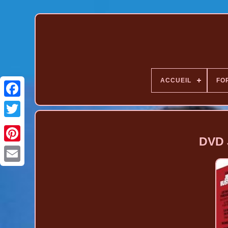
ACCUEIL
FO
DVD 
Pinterest