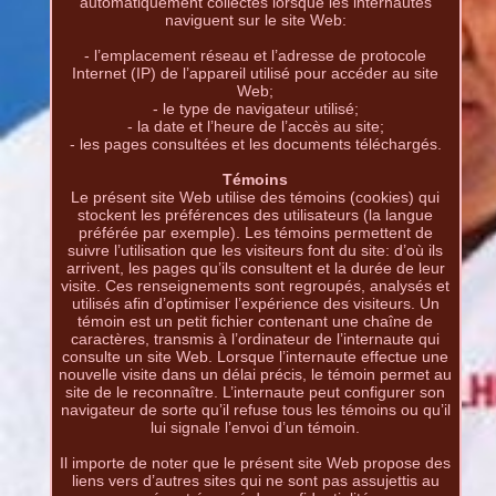
automatiquement collectés lorsque les internautes
naviguent sur le site Web:
- l’emplacement réseau et l’adresse de protocole
Internet (IP) de l’appareil utilisé pour accéder au site
Web;
- le type de navigateur utilisé;
- la date et l’heure de l’accès au site;
- les pages consultées et les documents téléchargés.
Témoins
Le présent site Web utilise des témoins (cookies) qui
stockent les préférences des utilisateurs (la langue
préférée par exemple). Les témoins permettent de
suivre l’utilisation que les visiteurs font du site: d’où ils
arrivent, les pages qu’ils consultent et la durée de leur
visite. Ces renseignements sont regroupés, analysés et
utilisés afin d’optimiser l’expérience des visiteurs. Un
témoin est un petit fichier contenant une chaîne de
caractères, transmis à l’ordinateur de l’internaute qui
consulte un site Web. Lorsque l’internaute effectue une
nouvelle visite dans un délai précis, le témoin permet au
site de le reconnaître. L’internaute peut configurer son
navigateur de sorte qu’il refuse tous les témoins ou qu’il
lui signale l’envoi d’un témoin.
Il importe de noter que le présent site Web propose des
liens vers d’autres sites qui ne sont pas assujettis au