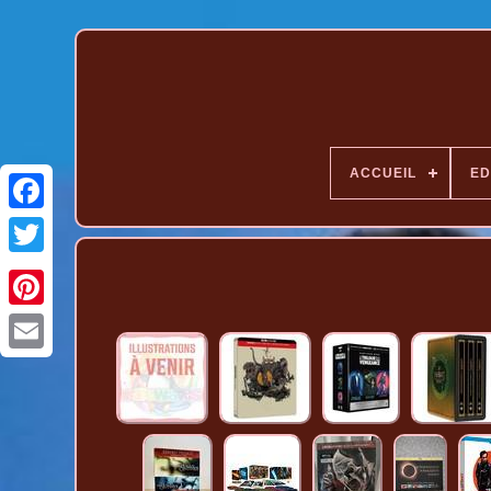
ACCUEIL
ED
Pinterest