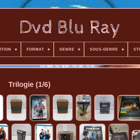
ITION
FORMAT
GENRE
SOUS-GENRE
ST
Trilogie (1/6)