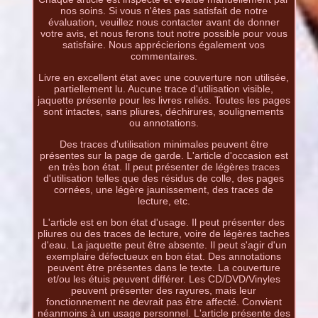
nos soins. Si vous n'êtes pas satisfait de notre
évaluation, veuillez nous contacter avant de donner
votre avis, et nous ferons tout notre possible pour vous
satisfaire. Nous apprécierions également vos
commentaires.
Livre en excellent état avec une couverture non utilisée,
partiellement lu. Aucune trace d'utilisation visible,
jaquette présente pour les livres reliés. Toutes les pages
sont intactes, sans pliures, déchirures, soulignements
ou annotations.
Des traces d'utilisation minimales peuvent être
présentes sur la page de garde. L'article d'occasion est
en très bon état. Il peut présenter de légères traces
d'utilisation telles que des résidus de colle, des pages
cornées, une légère jaunissement, des traces de
lecture, etc.
L'article est en bon état d'usage. Il peut présenter des
pliures ou des traces de lecture, voire de légères taches
d'eau. La jaquette peut être absente. Il peut s'agir d'un
exemplaire défectueux en bon état. Des annotations
peuvent être présentes dans le texte. La couverture
et/ou les étuis peuvent différer. Les CD/DVD/Vinyles
peuvent présenter des rayures, mais leur
fonctionnement ne devrait pas être affecté. Convient
néanmoins à un usage personnel. L'article présente des