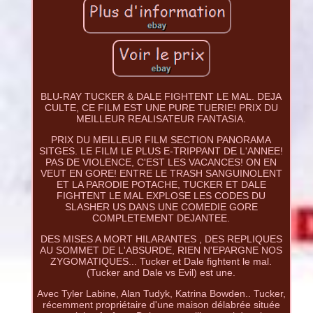
BLU-RAY TUCKER & DALE FIGHTENT LE MAL. DEJA
CULTE, CE FILM EST UNE PURE TUERIE! PRIX DU
MEILLEUR REALISATEUR FANTASIA.
PRIX DU MEILLEUR FILM SECTION PANORAMA
SITGES. LE FILM LE PLUS E-TRIPPANT DE L'ANNEE!
PAS DE VIOLENCE, C'EST LES VACANCES! ON EN
VEUT EN GORE! ENTRE LE TRASH SANGUINOLENT
ET LA PARODIE POTACHE, TUCKER ET DALE
FIGHTENT LE MAL EXPLOSE LES CODES DU
SLASHER US DANS UNE COMEDIE GORE
COMPLETEMENT DEJANTEE.
DES MISES A MORT HILARANTES , DES REPLIQUES
AU SOMMET DE L'ABSURDE, RIEN N'EPARGNE NOS
ZYGOMATIQUES... Tucker et Dale fightent le mal.
(Tucker and Dale vs Evil) est une.
Avec Tyler Labine, Alan Tudyk, Katrina Bowden.. Tucker,
récemment propriétaire d'une maison délabrée située