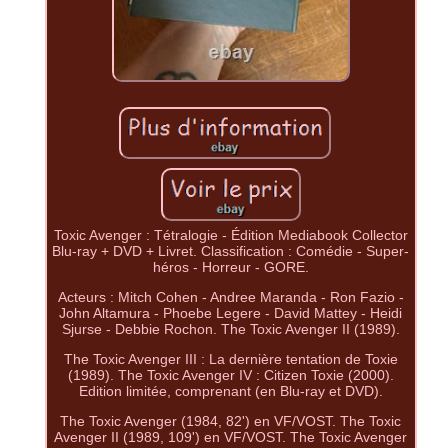
Toxic Avenger : Tétralogie - Édition Mediabook Collector
Blu-ray + DVD + Livret. Classification : Comédie - Super-
héros - Horreur - GORE.
Acteurs : Mitch Cohen - Andree Maranda - Ron Fazio -
John Altamura - Phoebe Legere - David Mattey - Heidi
Sjurse - Debbie Rochon. The Toxic Avenger II (1989).
The Toxic Avenger III : La dernière tentation de Toxie
(1989). The Toxic Avenger IV : Citizen Toxie (2000).
Edition limitée, comprenant (en Blu-ray et DVD).
The Toxic Avenger (1984, 82') en VF/VOST. The Toxic
Avenger II (1989, 109') en VF/VOST. The Toxic Avenger