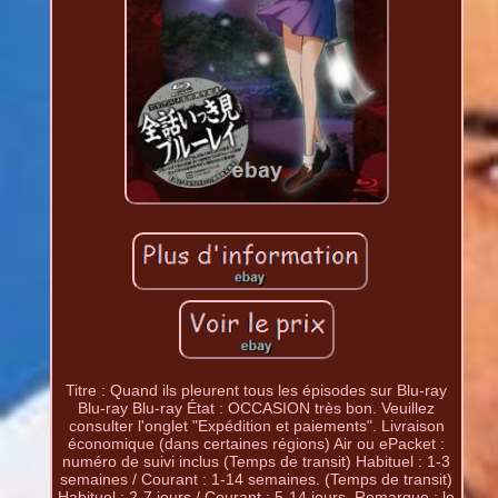
Titre : Quand ils pleurent tous les épisodes sur Blu-ray
Blu-ray Blu-ray État : OCCASION très bon. Veuillez
consulter l'onglet "Expédition et paiements". Livraison
économique (dans certaines régions) Air ou ePacket :
numéro de suivi inclus (Temps de transit) Habituel : 1-3
semaines / Courant : 1-14 semaines. (Temps de transit)
Habituel : 2-7 jours / Courant : 5-14 jours. Remarque : le