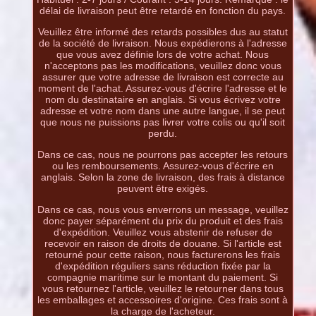
délai de livraison peut être retardé en fonction du pays.
Veuillez être informé des retards possibles dus au statut
de la société de livraison. Nous expédierons à l'adresse
que vous avez définie lors de votre achat. Nous
n'acceptons pas les modifications, veuillez donc vous
assurer que votre adresse de livraison est correcte au
moment de l'achat. Assurez-vous d'écrire l'adresse et le
nom du destinataire en anglais. Si vous écrivez votre
adresse et votre nom dans une autre langue, il se peut
que nous ne puissions pas livrer votre colis ou qu'il soit
perdu.
Dans ce cas, nous ne pourrons pas accepter les retours
ou les remboursements. Assurez-vous d'écrire en
anglais. Selon la zone de livraison, des frais à distance
peuvent être exigés.
Dans ce cas, nous vous enverrons un message, veuillez
donc payer séparément du prix du produit et des frais
d'expédition. Veuillez vous abstenir de refuser de
recevoir en raison de droits de douane. Si l'article est
retourné pour cette raison, nous facturerons les frais
d'expédition réguliers sans réduction fixée par la
compagnie maritime sur le montant du paiement. Si
vous retournez l'article, veuillez le retourner dans tous
les emballages et accessoires d'origine. Ces frais sont à
la charge de l'acheteur.