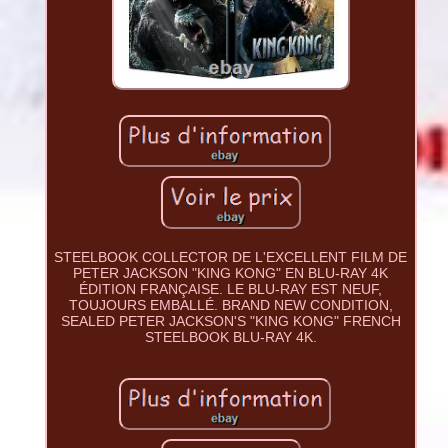
STEELBOOK COLLECTOR DE L'EXCELLENT FILM DE
PETER JACKSON "KING KONG" EN BLU-RAY 4K
ÉDITION FRANÇAISE. LE BLU-RAY EST NEUF,
TOUJOURS EMBALLÉ. BRAND NEW CONDITION,
SEALED PETER JACKSON'S "KING KONG" FRENCH
STEELBOOK BLU-RAY 4K.