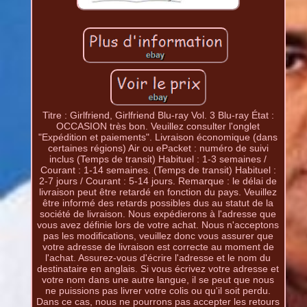
Titre : Girlfriend, Girlfriend Blu-ray Vol. 3 Blu-ray État :
OCCASION très bon. Veuillez consulter l'onglet
"Expédition et paiements". Livraison économique (dans
certaines régions) Air ou ePacket : numéro de suivi
inclus (Temps de transit) Habituel : 1-3 semaines /
Courant : 1-14 semaines. (Temps de transit) Habituel :
2-7 jours / Courant : 5-14 jours. Remarque : le délai de
livraison peut être retardé en fonction du pays. Veuillez
être informé des retards possibles dus au statut de la
société de livraison. Nous expédierons à l'adresse que
vous avez définie lors de votre achat. Nous n'acceptons
pas les modifications, veuillez donc vous assurer que
votre adresse de livraison est correcte au moment de
l'achat. Assurez-vous d'écrire l'adresse et le nom du
destinataire en anglais. Si vous écrivez votre adresse et
votre nom dans une autre langue, il se peut que nous
ne puissions pas livrer votre colis ou qu'il soit perdu.
Dans ce cas, nous ne pourrons pas accepter les retours