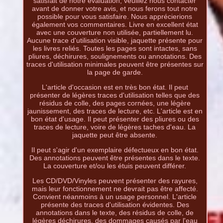
satisfait de notre évaluation, veuillez nous contacter
avant de donner votre avis, et nous ferons tout notre
possible pour vous satisfaire. Nous apprécierions
également vos commentaires. Livre en excellent état
avec une couverture non utilisée, partiellement lu.
Aucune trace d'utilisation visible, jaquette présente pour
les livres reliés. Toutes les pages sont intactes, sans
pliures, déchirures, soulignements ou annotations. Des
traces d'utilisation minimales peuvent être présentes sur
la page de garde.
L'article d'occasion est en très bon état. Il peut
présenter de légères traces d'utilisation telles que des
résidus de colle, des pages cornées, une légère
jaunissement, des traces de lecture, etc. L'article est en
bon état d'usage. Il peut présenter des pliures ou des
traces de lecture, voire de légères taches d'eau. La
jaquette peut être absente.
Il peut s'agir d'un exemplaire défectueux en bon état.
Des annotations peuvent être présentes dans le texte.
La couverture et/ou les étuis peuvent différer.
Les CD/DVD/Vinyles peuvent présenter des rayures,
mais leur fonctionnement ne devrait pas être affecté.
Convient néanmoins à un usage personnel. L'article
présente des traces d'utilisation évidentes. Des
annotations dans le texte, des résidus de colle, de
légères déchirures, des dommages causés par l'eau