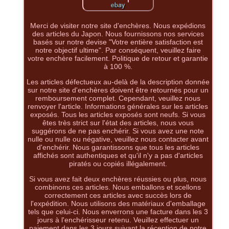
Merci de visiter notre site d'enchères. Nous expédions
des articles du Japon. Nous fournissons nos services
basés sur notre devise "Votre entière satisfaction est
notre objectif ultime". Par conséquent, veuillez faire
votre enchère facilement. Politique de retour et garantie
à 100 %.
Les articles défectueux au-delà de la description donnée
sur notre site d'enchères doivent être retournés pour un
remboursement complet. Cependant, veuillez nous
renvoyer l'article. Informations générales sur les articles
exposés. Tous les articles exposés sont neufs. Si vous
êtes très strict sur l'état des articles, nous vous
suggérons de ne pas enchérir. Si vous avez une note
nulle ou nulle ou négative, veuillez nous contacter avant
d'enchérir. Nous garantissons que tous les articles
affichés sont authentiques et qu'il n'y a pas d'articles
piratés ou copiés illégalement.
Si vous avez fait deux enchères réussies ou plus, nous
combinons ces articles. Nous emballons et scellons
correctement ces articles avec succès lors de
l'expédition. Nous utilisons des matériaux d'emballage
tels que celui-ci. Nous enverrons une facture dans les 3
jours à l'enchérisseur retenu. Veuillez effectuer un
paiement dans les 3 jours suivant la réception de notre