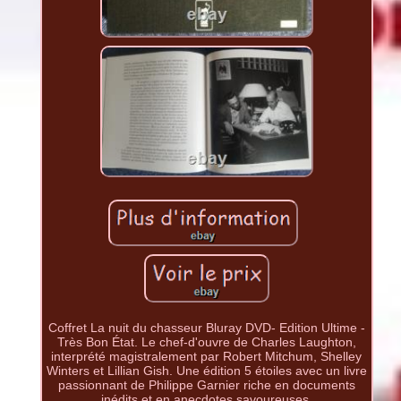
Coffret La nuit du chasseur Bluray DVD- Edition Ultime -
Très Bon État. Le chef-d'ouvre de Charles Laughton,
interprété magistralement par Robert Mitchum, Shelley
Winters et Lillian Gish. Une édition 5 étoiles avec un livre
passionnant de Philippe Garnier riche en documents
inédits et en anecdotes savoureuses.