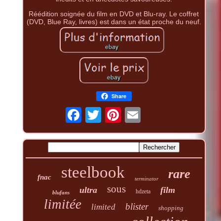
Réédition soignée du film en DVD et Blu-ray. Le coffret
(DVD, Blue Ray, livres) est dans un état proche du neuf.
Share
steelbook
rare
fnac
terminator
sous
ultra
film
hdzeta
blufans
limitée
blister
limited
shopping