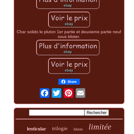
Char solido le pluton 1er partie et deuxieme partie neuf
sous blister.
Share
limitée
trilogie
lenticular
hdzeta