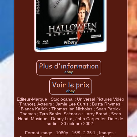
Editeur-Marque : Studiocanal ; Universal Pictures Vidéo
(France). Acteurs : Jamie Lee Curtis ; Busta Rhymes ;
Bianca Kajlich ; Thomas Ian Nicholas ; Sean Patrick
Thomas ; Tyra Banks. Scénario : Larry Brand ; Sean
Hood. Musique : Danny Lux ; John Carpenter. Date de
sortie : 30 octobre 2002.
Format image : 1080p ; 16/9- 2.35:1 ; Images :