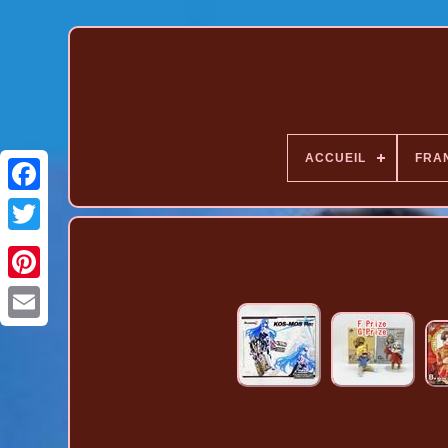
ACCUEIL
FRA
Pinterest