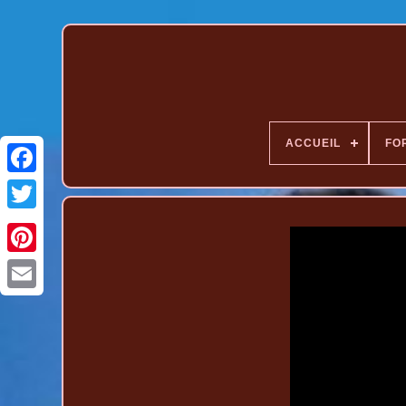
ACCUEIL
FO
Pinterest